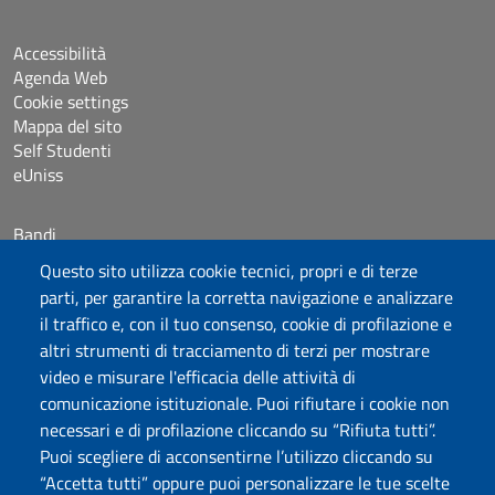
Accessibilità
Agenda Web
Cookie settings
Mappa del sito
Self Studenti
eUniss
Bandi
Dichiarazione di accessibilità
Questo sito utilizza cookie tecnici, propri e di terze
Posta elettronica @uniss.it
parti, per garantire la corretta navigazione e analizzare
Protocollo
il traffico e, con il tuo consenso, cookie di profilazione e
altri strumenti di tracciamento di terzi per mostrare
Seguici su
video e misurare l'efficacia delle attività di
comunicazione istituzionale. Puoi rifiutare i cookie non
necessari e di profilazione cliccando su “Rifiuta tutti”.
Università degli Studi di Sassari
Puoi scegliere di acconsentirne l’utilizzo cliccando su
Dipartimento di Scienze biomediche
“Accetta tutti” oppure puoi personalizzare le tue scelte
Viale San Pietro, 07100 Sassari