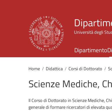
Dipartim
Università degli Stud
Dipartimento
D
Home
Didattica
Corsi di Dottorato
Sc
Scienze Mediche, Ch
Il Corso di Dottorato in Scienze Mediche, Chi
generale di formare ricercatori di elevata qu