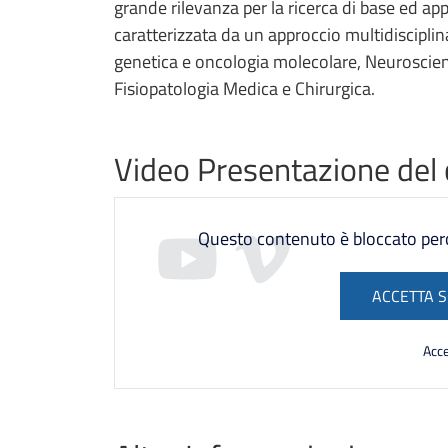
grande rilevanza per la ricerca di base ed ap
caratterizzata da un approccio multidisciplinar
genetica e oncologia molecolare, Neuroscienz
Fisiopatologia Medica e Chirurgica.
Video Presentazione del
Questo contenuto è bloccato perch
ACCETTA S
Acce