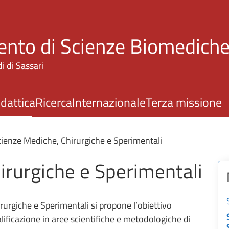
Salta al contenuto principale
ento di Scienze Biomedich
i di Sassari
idattica
Ricerca
Internazionale
Terza missione
ienze Mediche, Chirurgiche e Sperimentali
irurgiche e Sperimentali
rurgiche e Sperimentali si propone l’obiettivo
alificazione in aree scientifiche e metodologiche di