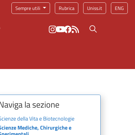
Sempre utili
Rubrica
Uniss.it
ENG
e
Bottone cerca
Naviga la sezione
Scienze della Vita e Biotecnologie
Scienze Mediche, Chirurgiche e
Sperimentali