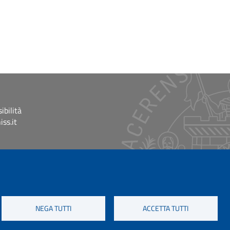
ibilità
ss.it
NEGA TUTTI
ACCETTA TUTTI