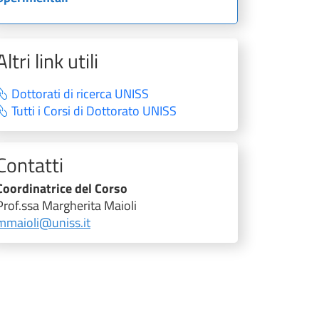
Altri link utili
Dottorati di ricerca UNISS
Tutti i Corsi di Dottorato UNISS
Contatti
Coordinatrice del Corso
Prof.ssa Margherita Maioli
mmaioli@uniss.it