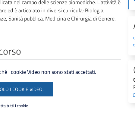
plicata nel campo delle scienze biomediche. L’attività è
e ed è articolato in diversi curricula: Biologia,
e, Sanità pubblica, Medicina e Chirurgia di Genere,
 corso
é i cookie Video non sono stati accettati.
OLO I COOKIE VIDEO.
tta tutti i cookie